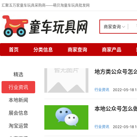
汇聚五万家童车玩具采购商——萌贝淘童车玩具批发网
商家查询
首页
分类信息
商家查询
商家产品
地方类公众号怎
精选
行业资讯
行业资讯
2022-05-18 1
本地新闻
本地公众号怎么
展会信息
淘宝运营
行业资讯
2022-05-18 1