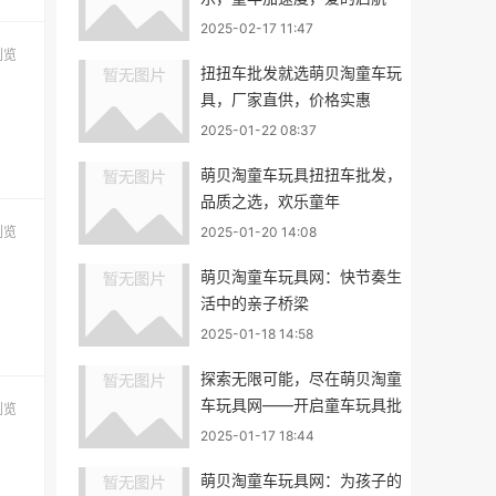
2025-02-17 11:47
浏览
扭扭车批发就选萌贝淘童车玩
具，厂家直供，价格实惠
2025-01-22 08:37
萌贝淘童车玩具扭扭车批发，
品质之选，欢乐童年
浏览
2025-01-20 14:08
萌贝淘童车玩具网：快节奏生
活中的亲子桥梁
2025-01-18 14:58
探索无限可能，尽在萌贝淘童
车玩具网——开启童车玩具批
浏览
发新纪元
2025-01-17 18:44
萌贝淘童车玩具网：为孩子的