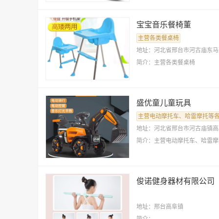
宝宝音乐餐椅董
主营各类餐桌椅
地址：河北省邢台市河古庙东马
简介：主营各类餐桌椅
盛优童儿童玩具
主营电动摩托车、哈雷摩托等
地址：河北省邢台市河古庙镇高
简介：主营电动摩托车、哈雷摩
俊诺健身器材有限公司
地址：邢台高阜镇
简介：