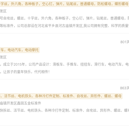
十字丝，外六角，各种板子，空心钉，弹片，钻尾丝，普通螺母，防松螺母，蝶形螺母
发区
号自攻丝，螺丝，十字丝，外六角，各种板子，空心钉，弹片，钻尾丝，普通螺母，
等标准件，公司总部设在河北省平乡县河古庙镇开发区,我公司拥有完整、科学的质量
友莅临工厂参观
801
行车，电动汽车，电动摩托
发区
，成立于2015年，公司产品设计：滑板车、手推车、扭扭车，滑行车，电动汽车，电
，让孩子的童年快乐，代代相传！
863
丝、活节丝、电机铁头、各种冷打件定制、标准件、自攻丝、异形件、螺丝、螺母
庙镇开发区鑫固五金标准件
快拆丝、活节丝、电机铁头、各种冷打件定制、标准件、自攻丝、异形件、螺丝、螺