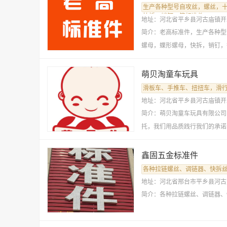
生产各种型号自攻丝，螺丝，
快拆，销钉，等标准件。
地址：河北省平乡县河古庙镇开
简介：老高标准件，生产各种型
螺母，蝶形螺母，快拆，销钉，
体系。优贝标准件，欢迎各界朋
萌贝淘童车玩具
滑板车、手推车、扭扭车，滑
地址：河北省平乡县河古庙镇开
简介：萌贝淘童车玩具有限公司
托，我们用品质践行我们的承诺
鑫固五金标准件
各种拉链螺丝、调链器、快拆
地址：河北省邢台市平乡县河古
简介：各种拉链螺丝、调链器、